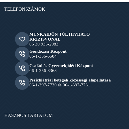
TELEFONSZÁMOK
MUNKAIDŐN TÚL HÍVHATÓ
KRÍZISVONAL
06 30 935-2983
Gondozási Központ
06-1-356-6584
Család és Gyermekjóléti Központ
06-1-356-8363
Pszichiátriai betegek közösségi alapellátása
06-1-397-7730 és 06-1-397-7731
HASZNOS TARTALOM