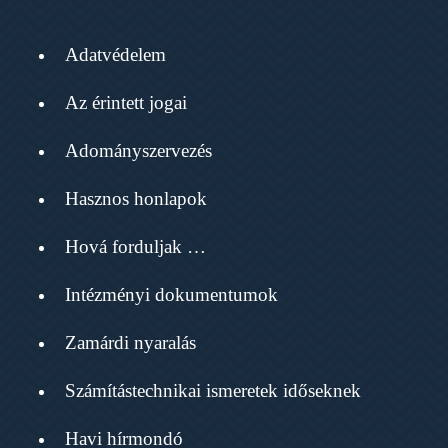
Adatvédelem
Az érintett jogai
Adományszervezés
Hasznos honlapok
Hová forduljak …
Intézményi dokumentumok
Zamárdi nyaralás
Számítástechnikai ismeretek időseknek
Havi hírmondó