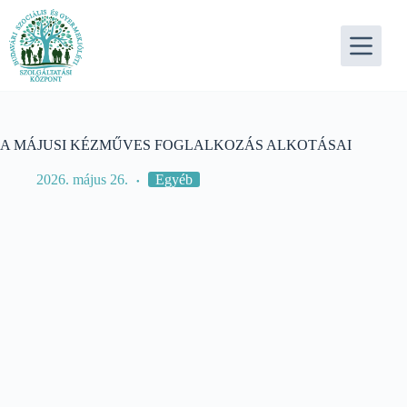
Skip
to
content
A MÁJUSI KÉZMŰVES FOGLALKOZÁS ALKOTÁSAI
2026. május 26.
Egyéb