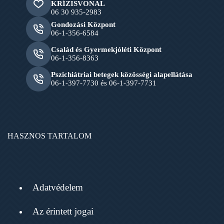
KRÍZISVONAL
06 30 935-2983
Gondozási Központ
06-1-356-6584
Család és Gyermekjóléti Központ
06-1-356-8363
Pszichiátriai betegek közösségi alapellátása
06-1-397-7730 és 06-1-397-7731
HASZNOS TARTALOM
Adatvédelem
Az érintett jogai