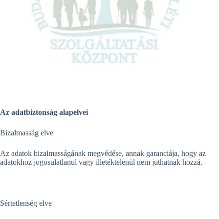
Az adatbiztonság alapelvei
Bizalmasság elve
Az adatok bizalmasságának megvédése, annak garanciája, hogy az
adatokhoz jogosulatlanul vagy illetéktelenül nem juthatnak hozzá.
Sértetlenség elve