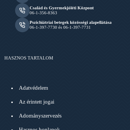
Család és Gyermekjóléti Központ
06-1-356-8363
Pszichiátriai betegek közösségi alapellátása
06-1-397-7730 és 06-1-397-7731
HASZNOS TARTALOM
Adatvédelem
Az érintett jogai
Adományszervezés
Hasznos honlapok