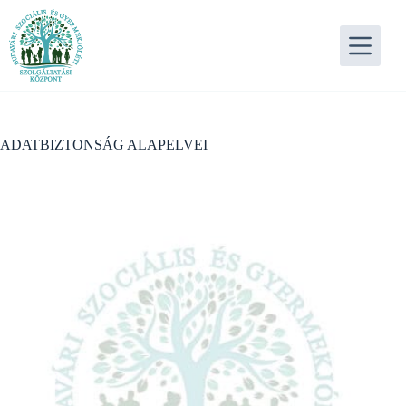
Skip
to
content
ADATBIZTONSÁG ALAPELVEI