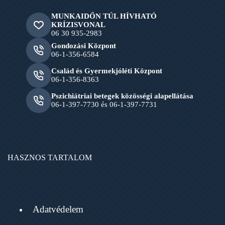
MUNKAIDŐN TÚL HÍVHATÓ
KRÍZISVONAL
06 30 935-2983
Gondozási Központ
06-1-356-6584
Család és Gyermekjóléti Központ
06-1-356-8363
Pszichiátriai betegek közösségi alapellátása
06-1-397-7730 és 06-1-397-7731
HASZNOS TARTALOM
Adatvédelem