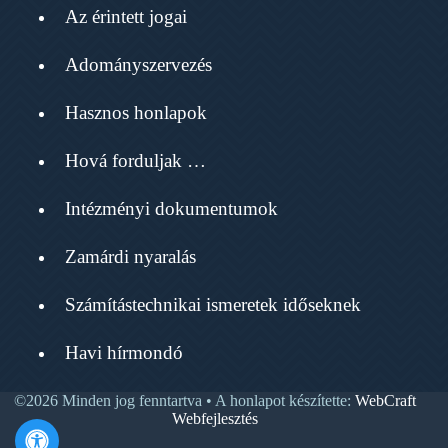
Az érintett jogai
Adományszervezés
Hasznos honlapok
Hová forduljak …
Intézményi dokumentumok
Zamárdi nyaralás
Számítástechnikai ismeretek időseknek
Havi hírmondó
©2026 Minden jog fenntartva • A honlapot készítette:
WebCraft
Webfejlesztés