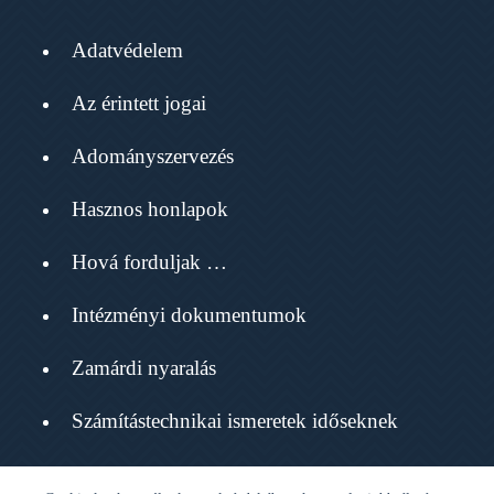
Adatvédelem
Az érintett jogai
Adományszervezés
Hasznos honlapok
Hová forduljak …
Intézményi dokumentumok
Zamárdi nyaralás
Számítástechnikai ismeretek időseknek
Havi hírmondó