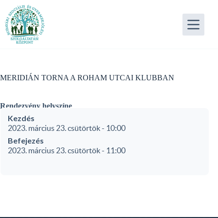
Skip
to
content
MERIDIÁN TORNA A ROHAM UTCAI KLUBBAN
Rendezvény helyszíne
Kezdés
2023. március 23. csütörtök - 10:00
Befejezés
2023. március 23. csütörtök - 11:00