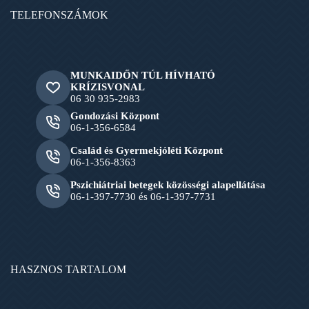
TELEFONSZÁMOK
MUNKAIDŐN TÚL HÍVHATÓ
KRÍZISVONAL
06 30 935-2983
Gondozási Központ
06-1-356-6584
Család és Gyermekjóléti Központ
06-1-356-8363
Pszichiátriai betegek közösségi alapellátása
06-1-397-7730 és 06-1-397-7731
HASZNOS TARTALOM