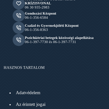
KRÍZISVONAL
06 30 935-2983
Gondozási Központ
06-1-356-6584
Család és Gyermekjóléti Központ
06-1-356-8363
Pszichiátriai betegek közösségi alapellátása
06-1-397-7730 és 06-1-397-7731
HASZNOS TARTALOM
Adatvédelem
Az érintett jogai