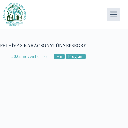
Skip
to
content
FELHÍVÁS KARÁCSONYI ÜNNEPSÉGRE
2022. november 16.
Hír
Program