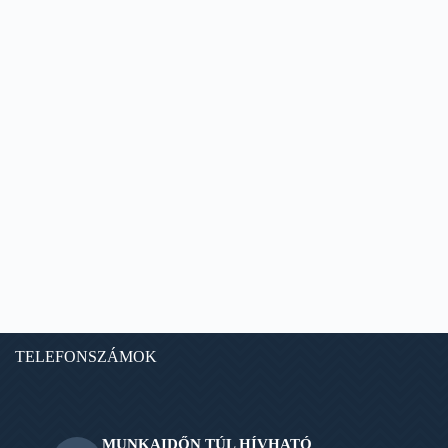
TELEFONSZÁMOK
MUNKAIDŐN TÚL HÍVHATÓ