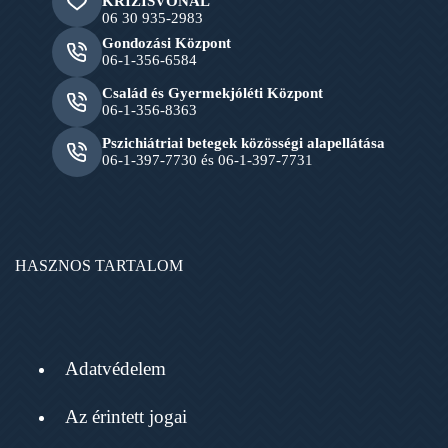
KRÍZISVONAL
06 30 935-2983
Gondozási Központ
06-1-356-6584
Család és Gyermekjóléti Központ
06-1-356-8363
Pszichiátriai betegek közösségi alapellátása
06-1-397-7730 és 06-1-397-7731
HASZNOS TARTALOM
Adatvédelem
Az érintett jogai