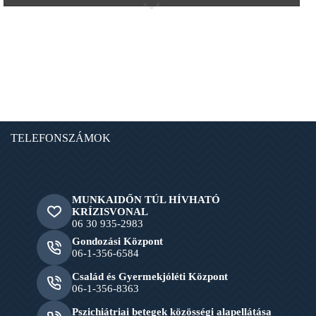
TELEFONSZÁMOK
MUNKAIDŐN TÚL HÍVHATÓ
KRÍZISVONAL
06 30 935-2983
Gondozási Központ
06-1-356-6584
Család és Gyermekjóléti Központ
06-1-356-8363
Pszichiátriai betegek közösségi alapellátása