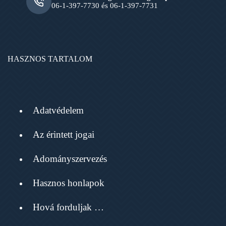
06-1-397-7730 és 06-1-397-7731
HASZNOS TARTALOM
Adatvédelem
Az érintett jogai
Adományszervezés
Hasznos honlapok
Hová forduljak …