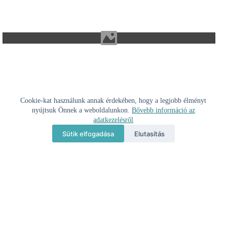
Cookie-kat használunk annak érdekében, hogy a legjobb élményt
nyújtsuk Önnek a weboldalunkon.
Bővebb információ az
adatkezelésről
Sütik elfogadása
Elutasítás