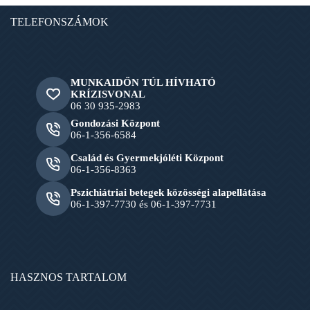
TELEFONSZÁMOK
MUNKAIDŐN TÚL HÍVHATÓ
KRÍZISVONAL
06 30 935-2983
Gondozási Központ
06-1-356-6584
Család és Gyermekjóléti Központ
06-1-356-8363
Pszichiátriai betegek közösségi alapellátása
06-1-397-7730 és 06-1-397-7731
HASZNOS TARTALOM