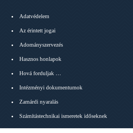
Adatvédelem
Az érintett jogai
Adományszervezés
Hasznos honlapok
Hová forduljak …
Intézményi dokumentumok
Zamárdi nyaralás
Számítástechnikai ismeretek időseknek
Havi hírmondó