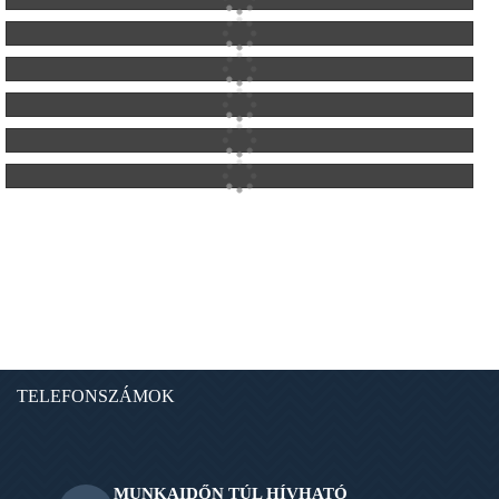
TELEFONSZÁMOK
MUNKAIDŐN TÚL HÍVHATÓ