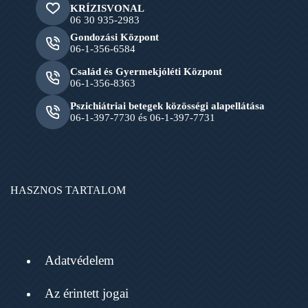
KRÍZISVONAL
06 30 935-2983
Gondozási Központ
06-1-356-6584
Család és Gyermekjóléti Központ
06-1-356-8363
Pszichiátriai betegek közösségi alapellátása
06-1-397-7730 és 06-1-397-7731
HASZNOS TARTALOM
Adatvédelem
Az érintett jogai