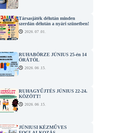
Társasjáték délután minden
szerdán délután a nyári szünetben!
2026. 07 .01.
RUHABÖRZE JÚNIUS 25-én 14
ÓRÁTÓL
2026. 06 .15.
RUHAGYŰJTÉS JÚNIUS 22-24.
KÖZÖTT!
2026. 06 .15.
JÚNIUSI KÉZMŰVES
FOGLALKOZÁS