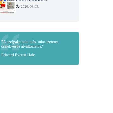
2026. 06 .03.
"A szolgálat nem más, mint szeretet,
cselekvésbe átváltoztatva."
Edward Everett Hale