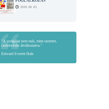
FOGLALKOZÁS
2026. 06 .03.
"A szolgálat nem más, mint szeretet,
cselekvésbe átváltoztatva."
Edward Everett Hale