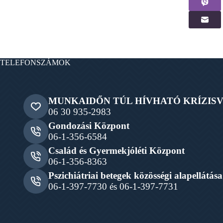
TELEFONSZÁMOK
MUNKAIDŐN TÚL HÍVHATÓ KRÍZIS
06 30 935-2983
Gondozási Központ
06-1-356-6584
Család és Gyermekjóléti Központ
06-1-356-8363
Pszichiátriai betegek közösségi alapellátása
06-1-397-7730 és 06-1-397-7731