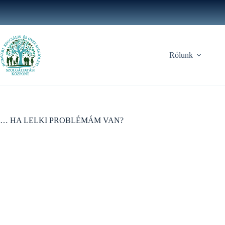
Skip
to
content
Rólunk
… HA LELKI PROBLÉMÁM VAN?