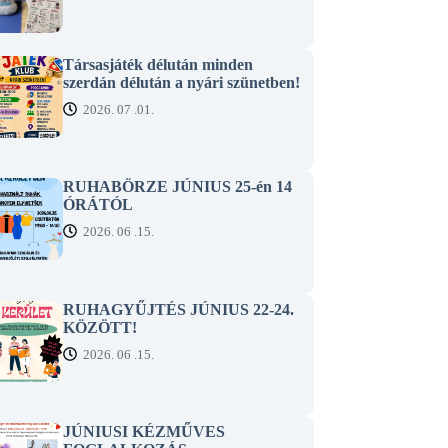
Társasjáték délután minden
szerdán délután a nyári szünetben!
2026. 07 .01.
RUHABÖRZE JÚNIUS 25-én 14
ÓRÁTÓL
2026. 06 .15.
RUHAGYŰJTÉS JÚNIUS 22-24.
KÖZÖTT!
2026. 06 .15.
JÚNIUSI KÉZMŰVES