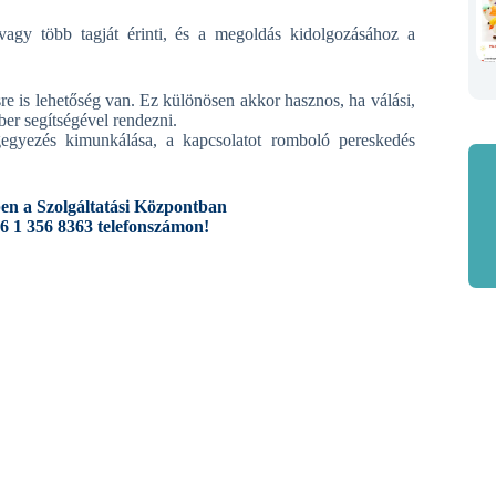
gy több tagját érinti, és a megoldás kidolgozásához a
ésre is lehetőség van. Ez különösen akkor hasznos, ha válási,
er segítségével rendezni.
egyezés kimunkálása, a kapcsolatot romboló pereskedés
ben a Szolgáltatási Központban
36 1 356 8363 telefonszámon!