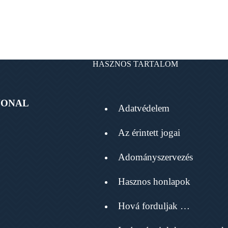
HASZNOS TARTALOM
VONAL
Adatvédelem
Az érintett jogai
Adományszervezés
Hasznos honlapok
Hová forduljak …