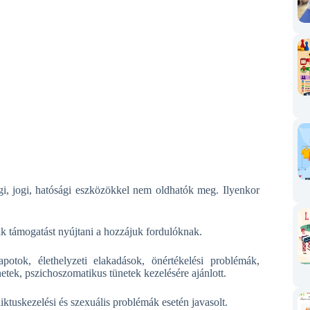
i, jogi, hatósági eszközökkel nem oldhatók meg. Ilyenkor
 támogatást nyújtani a hozzájuk fordulóknak.
apotok, élethelyzeti elakadások, önértékelési problémák,
etek, pszichoszomatikus tünetek kezelésére ajánlott.
tuskezelési és szexuális problémák esetén javasolt.