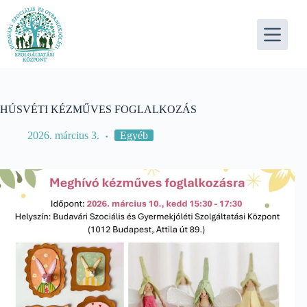
Skip
to
content
HÚSVÉTI KÉZMŰVES FOGLALKOZÁS
2026. március 3.
Egyéb