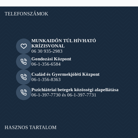
TELEFONSZÁMOK
MUNKAIDŐN TÚL HÍVHATÓ
KRÍZISVONAL
06 30 935-2983
Gondozási Központ
06-1-356-6584
Család és Gyermekjóléti Központ
06-1-356-8363
Pszichiátriai betegek közösségi alapellátása
06-1-397-7730 és 06-1-397-7731
HASZNOS TARTALOM