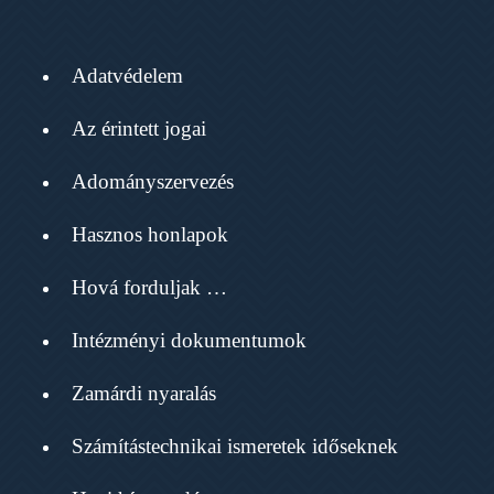
Adatvédelem
Az érintett jogai
Adományszervezés
Hasznos honlapok
Hová forduljak …
Intézményi dokumentumok
Zamárdi nyaralás
Számítástechnikai ismeretek időseknek