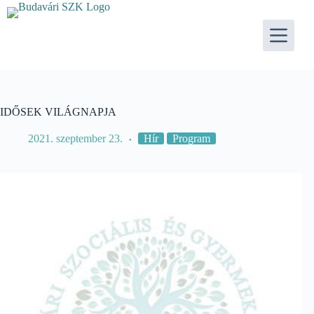
Skip
to
content
IDŐSEK VILÁGNAPJA
2021. szeptember 23.
Hír
Program