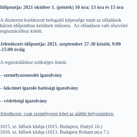
Időpontja:
2021 október 1. (péntek) 10 óra; 13 óra és 15 óra
A díszterem korlátozott befogadó képessége miatt az előadások
három időpontban kerülnek műsorra. Az előadáson való részvétel
regisztrációhoz kötött.
Jelentkezés időpontja:
2021. szeptember 27-30 között, 9:00
-15:00 óráig
A regisztráláshoz szükséges íratok:
– személyazonosító igazolvány
– lakcímet igazoló hatósági igazolvány
– védettségi igazolvány
Jelentkezni, csak személyesen lehet az alábbi helyszíneken:
sz. Idősek klubja (1015. Budapest, Hattyú 16.)
sz. Idősek klubja (1013. Budapest Roham utca 7.)