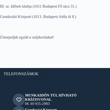
III. sz. Idősek klubja (1011 Budapest Fő utca 31.)
Gondozási Központ (1013. Budapest Attila út 8.)
Ünnepeljük együtt a szépkorúakat!
TELEFONSZÁMOK
MUNKAIDŐN TÚL HÍVHATÓ
KRÍZISVONAL
06 30 935-2983
Gondozási Központ