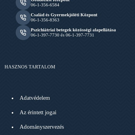
06-1-356-6584
Család és Gyermekjóléti Központ
06-1-356-8363
Pszichiátriai betegek közösségi alapellátása
06-1-397-7730 és 06-1-397-7731
HASZNOS TARTALOM
Adatvédelem
Az érintett jogai
Adományszervezés