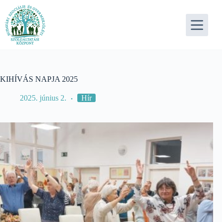
Skip
to
content
KIHÍVÁS NAPJA 2025
2025. június 2.
Hír