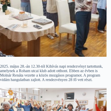
2025. május 28.-án 12.30-tól Kihívás napi rendezvényt tartottunk,
amelynek a Roham utcai klub adott otthont. Ebben az évben is
Molnár Renáta vezette a közös mozgásos programot. A program
vidám hangulatban zajlott. A rendezvényen 28 fő vett részt.