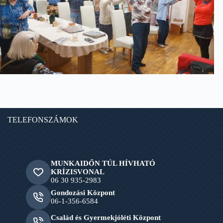
TELEFONSZÁMOK
MUNKAIDŐN TÚL HÍVHATÓ
KRÍZISVONAL
06 30 935-2983
Gondozási Központ
06-1-356-6584
Család és Gyermekjóléti Központ