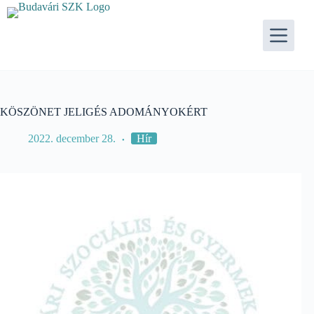
Skip
to
content
KÖSZÖNET JELIGÉS ADOMÁNYOKÉRT
2022. december 28.
Hír