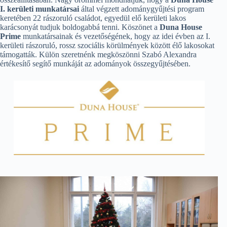
I. kerületi munkatársai
által végzett adománygyűjtési program
keretében 22 rászoruló családot, egyedül elő kerületi lakos
karácsonyát tudjuk boldogabbá tenni. Köszönet a
Duna House
Prime
munkatársainak és vezetőségének, hogy az idei évben az I.
kerületi rászoruló, rossz szociális körülmények között élő lakosokat
támogatták. Külön szeretnénk megköszönni Szabó Alexandra
értékesítő segítő munkáját az adományok összegyűjtésében.