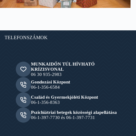
TELEFONSZÁMOK
MUNKAIDŐN TÚL HÍVHATÓ
KRÍZISVONAL
06 30 935-2983
Gondozási Központ
06-1-356-6584
Család és Gyermekjóléti Központ
06-1-356-8363
Pszichiátriai betegek közösségi alapellátása
06-1-397-7730 és 06-1-397-7731