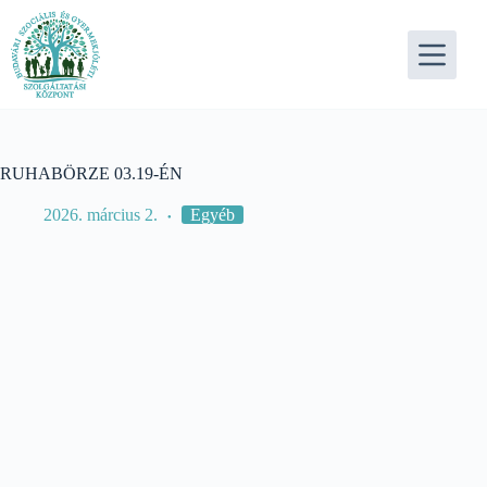
Skip
to
content
RUHABÖRZE 03.19-ÉN
2026. március 2.
Egyéb