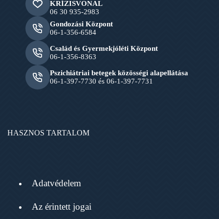
KRÍZISVONAL
06 30 935-2983
Gondozási Központ
06-1-356-6584
Család és Gyermekjóléti Központ
06-1-356-8363
Pszichiátriai betegek közösségi alapellátása
06-1-397-7730 és 06-1-397-7731
HASZNOS TARTALOM
Adatvédelem
Az érintett jogai