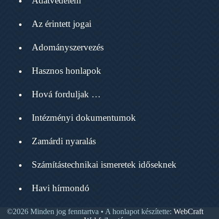
Adatvédelem
Az érintett jogai
Adományszervezés
Hasznos honlapok
Hová forduljak …
Intézményi dokumentumok
Zamárdi nyaralás
Számítástechnikai ismeretek időseknek
Havi hírmondó
©2026 Minden jog fenntartva • A honlapot készítette:
WebCraft