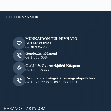
TELEFONSZÁMOK
MUNKAIDŐN TÚL HÍVHATÓ
KRÍZISVONAL
06 30 935-2983
Gondozási Központ
06-1-356-6584
Család és Gyermekjóléti Központ
06-1-356-8363
Pszichiátriai betegek közösségi alapellátása
06-1-397-7730 és 06-1-397-7731
HASZNOS TARTALOM