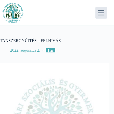
Skip
to
content
TANSZERGYŰJTÉS – FELHÍVÁS
2022. augusztus 2.
Hír