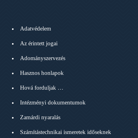
Adatvédelem
Az érintett jogai
Adományszervezés
Hasznos honlapok
Hová forduljak …
Intézményi dokumentumok
Zamárdi nyaralás
Számítástechnikai ismeretek időseknek