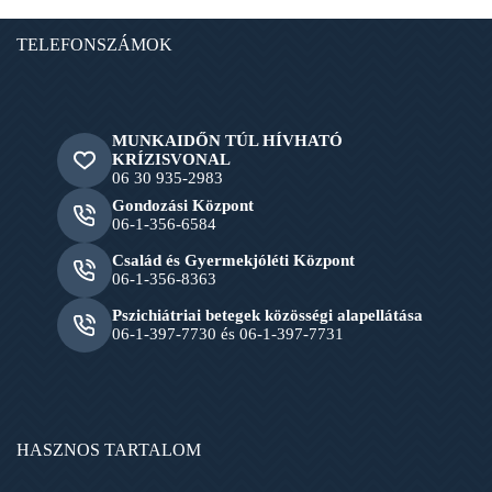
TELEFONSZÁMOK
MUNKAIDŐN TÚL HÍVHATÓ
KRÍZISVONAL
06 30 935-2983
Gondozási Központ
06-1-356-6584
Család és Gyermekjóléti Központ
06-1-356-8363
Pszichiátriai betegek közösségi alapellátása
06-1-397-7730 és 06-1-397-7731
HASZNOS TARTALOM