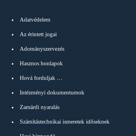
Adatvédelem
Az érintett jogai
Adományszervezés
Hasznos honlapok
Hová forduljak …
Intézményi dokumentumok
Zamárdi nyaralás
Számítástechnikai ismeretek időseknek