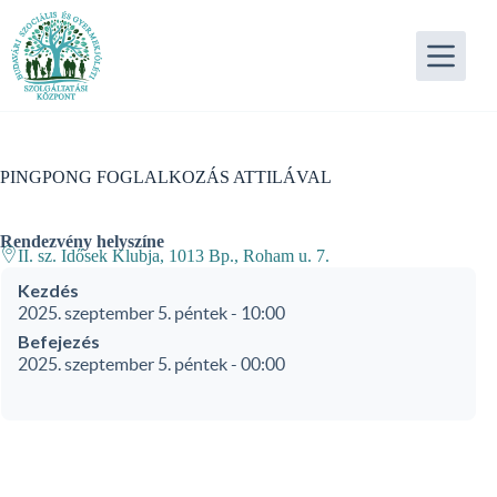
Skip
to
content
PINGPONG FOGLALKOZÁS ATTILÁVAL
Rendezvény helyszíne
II. sz. Idősek Klubja, 1013 Bp., Roham u. 7.
Kezdés
2025. szeptember 5. péntek - 10:00
Befejezés
2025. szeptember 5. péntek - 00:00